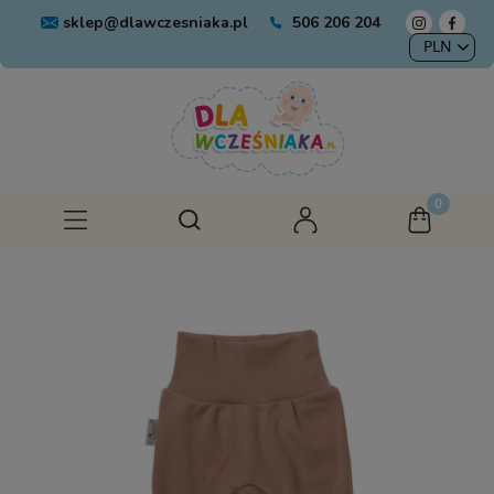
sklep@dlawczesniaka.pl
506 206 204