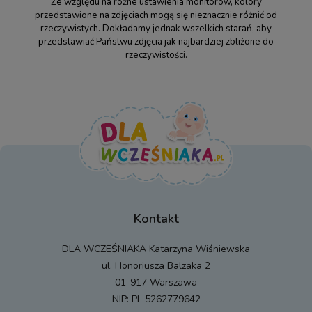
Ze względu na różne ustawienia monitorów, kolory
przedstawione na zdjęciach mogą się nieznacznie różnić od
rzeczywistych. Dokładamy jednak wszelkich starań, aby
przedstawiać Państwu zdjęcia jak najbardziej zbliżone do
rzeczywistości.
Kontakt
DLA WCZEŚNIAKA Katarzyna Wiśniewska
ul. Honoriusza Balzaka 2
01-917 Warszawa
NIP: PL 5262779642