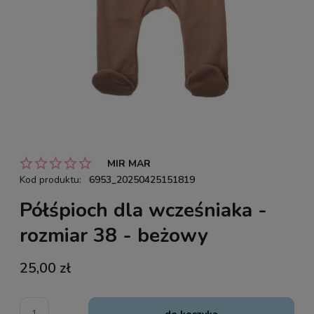
MIR MAR
Kod produktu:
6953_20250425151819
Półśpioch dla wcześniaka -
rozmiar 38 - beżowy
25,00 zł