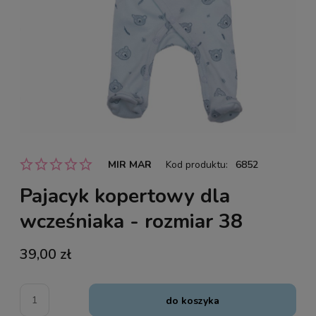
MIR MAR
Kod produktu:
6852
Pajacyk kopertowy dla
wcześniaka - rozmiar 38
39,00 zł
do koszyka