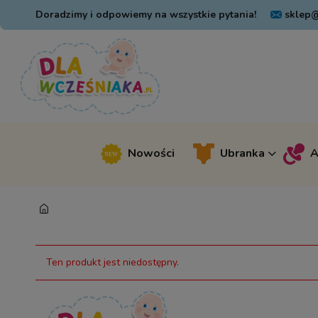
Doradzimy i odpowiemy na wszystkie pytania!
sklep@
Nowości
Ubranka
A
Ten produkt jest niedostępny.