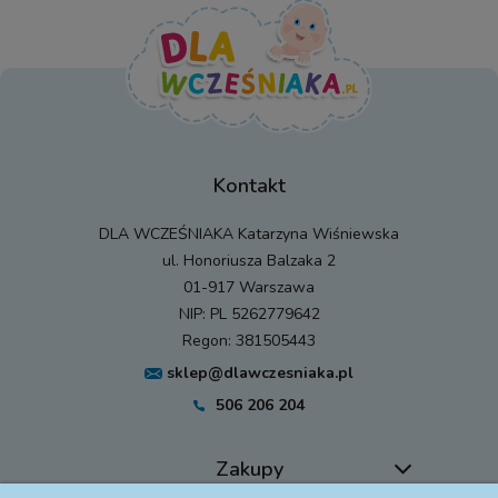
Kontakt
DLA WCZEŚNIAKA Katarzyna Wiśniewska
ul. Honoriusza Balzaka 2
01-917 Warszawa
NIP: PL 5262779642
Regon: 381505443
sklep@dlawczesniaka.pl
506 206 204
Zakupy