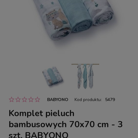
BABYONO
Kod produktu:
5479
Komplet pieluch
bambusowych 70x70 cm - 3
szt. BABYONO