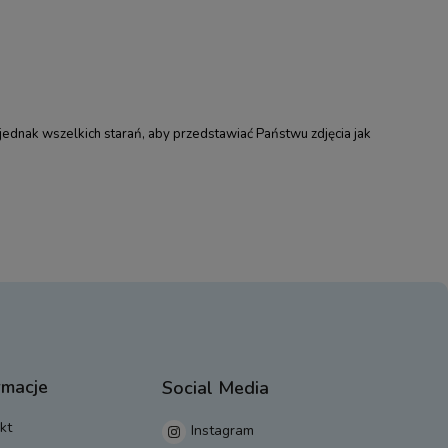
jednak wszelkich starań, aby przedstawiać Państwu zdjęcia jak
rmacje
Social Media
kt
Instagram