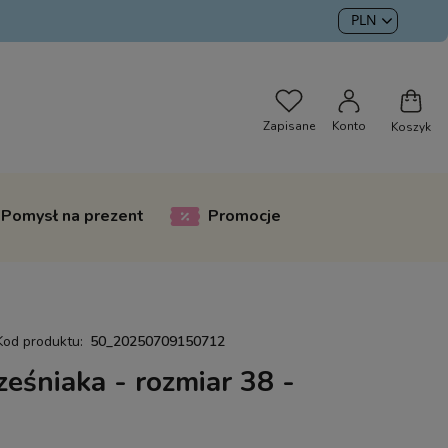
Pomysł na prezent
Promocje
Kod produktu:
50_20250709150712
eśniaka - rozmiar 38 -