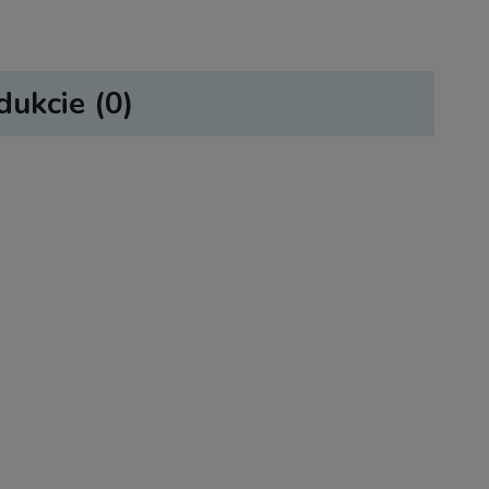
dukcie (0)
sztów