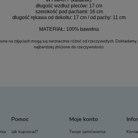
długość wzdłuż pleców: 17 cm
szerokość pod pachami: 16 cm
długość rękawa od dekoltu: 17 cm / od pachy: 11 cm
MATERIAŁ: 100% bawełna
ne na zdjęciach mogą się nieznacznie różnić od rzeczywistych. Dokładamy 
najbardziej zbliżone do rzeczywistości.
Pomoc
Moje konto
Info
nia
Jak kupować?
Twoje zamówienia
Konta