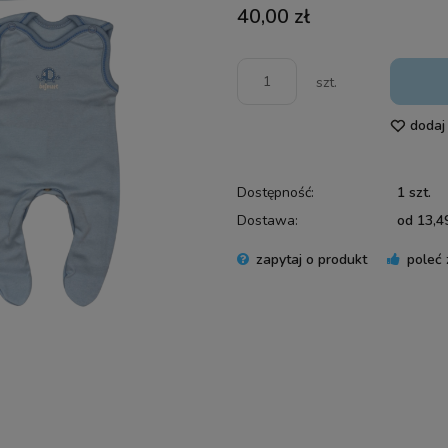
40,00 zł
szt.
dodaj
Dostępność:
1 szt.
Dostawa:
od 13,49
zapytaj o produkt
poleć
Cena 
płatn