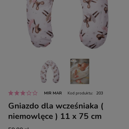
MIR MAR
Kod produktu:
203
Gniazdo dla wcześniaka (
niemowlęce ) 11 x 75 cm