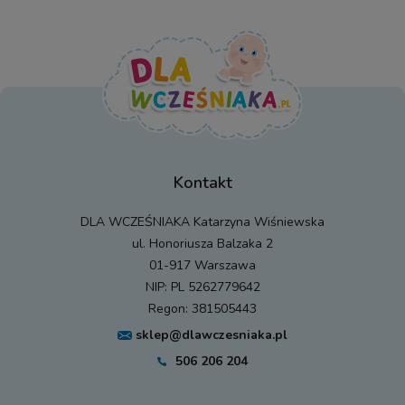
Kontakt
DLA WCZEŚNIAKA Katarzyna Wiśniewska
ul. Honoriusza Balzaka 2
01-917 Warszawa
NIP: PL 5262779642
Regon: 381505443
sklep@dlawczesniaka.pl
506 206 204