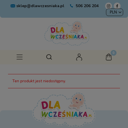
sklep@dlawczesniaka.pl
506 206 204
Ten produkt jest niedostępny.