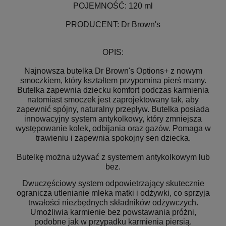
POJEMNOŚĆ: 120 ml
PRODUCENT: Dr Brown's
OPIS:
Najnowsza butelka Dr Brown's Options+ z nowym
smoczkiem, który kształtem przypomina pierś mamy.
Butelka zapewnia dziecku komfort podczas karmienia
natomiast smoczek jest zaprojektowany tak, aby
zapewnić spójny, naturalny przepływ. Butelka posiada
innowacyjny system antykolkowy, który zmniejsza
występowanie kolek, odbijania oraz gazów. Pomaga w
trawieniu i zapewnia spokojny sen dziecka.
Butelkę można używać z systemem antykolkowym lub
bez.
Dwuczęściowy system odpowietrzający skutecznie
ogranicza utlenianie mleka matki i odżywki, co sprzyja
trwałości niezbędnych składników odżywczych.
Umożliwia karmienie bez powstawania próżni,
podobne jak w przypadku karmienia piersią.