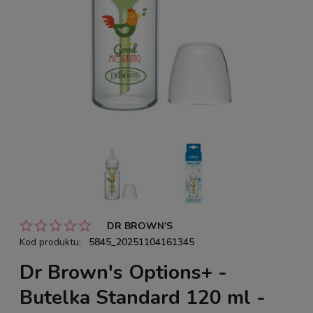
DR BROWN'S
Kod produktu:
5845_20251104161345
Dr Brown's Options+ -
Butelka Standard 120 ml -