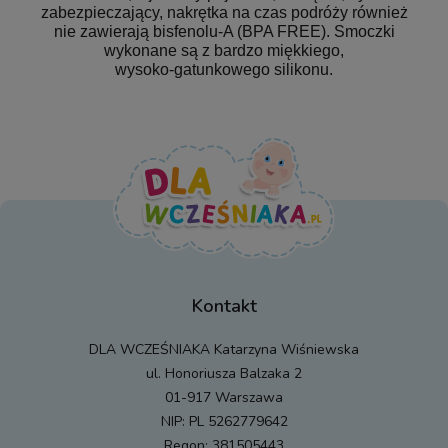
zabezpieczający, nakrętka na czas podróży również
nie zawierają bisfenolu-A (BPA FREE). Smoczki
wykonane są z bardzo miękkiego,
wysoko-gatunkowego silikonu.
Kontakt
DLA WCZEŚNIAKA Katarzyna Wiśniewska
ul. Honoriusza Balzaka 2
01-917 Warszawa
NIP: PL 5262779642
Regon: 381505443