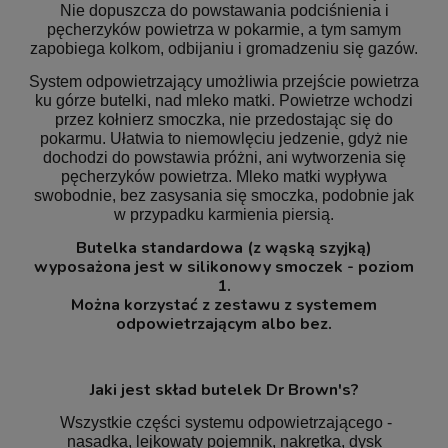
Nie dopuszcza do powstawania podciśnienia i
pęcherzyków powietrza w pokarmie, a tym samym
zapobiega kolkom, odbijaniu i gromadzeniu się gazów.
System odpowietrzający umożliwia przejście powietrza
ku górze butelki, nad mleko matki. Powietrze wchodzi
przez kołnierz smoczka, nie przedostając się do
pokarmu. Ułatwia to niemowlęciu jedzenie, gdyż nie
dochodzi do powstawia próżni, ani wytworzenia się
pęcherzyków powietrza. Mleko matki wypływa
swobodnie, bez zasysania się smoczka, podobnie jak
w przypadku karmienia piersią.
Butelka standardowa (z wąską szyjką)
wyposażona jest w silikonowy smoczek - poziom
1.
Można korzystać z zestawu z systemem
odpowietrzającym albo bez.
Jaki jest skład butelek Dr Brown's?
Wszystkie części systemu odpowietrzającego -
nasadka, lejkowaty pojemnik, nakrętka, dysk