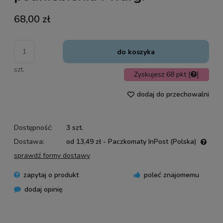
68,00 zł
do koszyka
szt.
Zyskujesz
68
pkt [
]
dodaj do przechowalni
Dostępność:
3 szt.
Dostawa:
od 13,49 zł
- Paczkomaty InPost
(Polska)
Cena nie zawiera ewentualnych kosztów płatności
sprawdź formy dostawy
zapytaj o produkt
poleć znajomemu
dodaj opinię