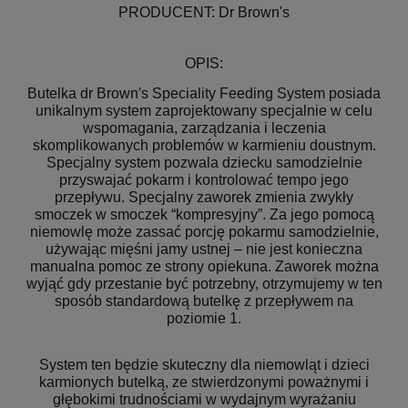
PRODUCENT: Dr Brown's
OPIS:
Butelka dr Brown′s Speciality Feeding System posiada
unikalnym system zaprojektowany specjalnie w celu
wspomagania, zarządzania i leczenia
skomplikowanych problemów w karmieniu doustnym.
Specjalny system pozwala dziecku samodzielnie
przyswajać pokarm i kontrolować tempo jego
przepływu. Specjalny zaworek zmienia zwykły
smoczek w smoczek “kompresyjny”. Za jego pomocą
niemowlę może zassać porcję pokarmu samodzielnie,
używając mięśni jamy ustnej – nie jest konieczna
manualna pomoc ze strony opiekuna. Zaworek można
wyjąć gdy przestanie być potrzebny, otrzymujemy w ten
sposób standardową butelkę z przepływem na
poziomie 1.
System ten będzie skuteczny dla niemowląt i dzieci
karmionych butelką, ze stwierdzonymi poważnymi i
głębokimi trudnościami w wydajnym wyrażaniu