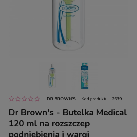
DR BROWN'S
Kod produktu:
2639
Dr Brown's - Butelka Medical
120 ml na rozszczep
podniebienia i wargi