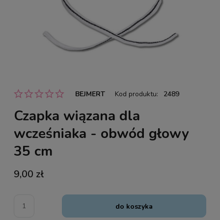
BEJMERT
Kod produktu:
2489
Czapka wiązana dla
wcześniaka - obwód głowy
35 cm
9,00 zł
do koszyka