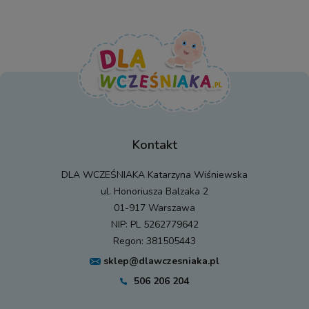
Kontakt
DLA WCZEŚNIAKA Katarzyna Wiśniewska
ul. Honoriusza Balzaka 2
01-917 Warszawa
NIP: PL 5262779642
Regon: 381505443
sklep@dlawczesniaka.pl
506 206 204