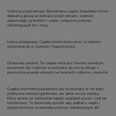
Ochrona przed zimnem: Bawełniana czapka Smerfetka chroni
delikatną głowę wcześniaka przed zimnem i wiatrem,
zapewniając jej komfort i ciepło, zwłaszcza podczas
chłodniejszych dni i nocy.
Łatwa pielęgnacja: Czapkę można łatwo prać, co ułatwia
utrzymanie jej w czystości i higieniczności.
Doskonały prezent: Ta czapka może być również świetnym
prezentem dla rodziców wcześniaka. Jej uroczy design z
pewnością wywoła uśmiech na twarzach rodziców i malucha.
Czapka Smerfetka bawełniana dla wcześniaka to nie tylko
praktyczny element garderoby, ale także urocza ozdoba,
która sprawi, że niemowlak będzie wyglądał uroczo i czuł się
komfortowo. To doskonały sposób, aby zadbać o ciepło i
bezpieczeństwo wcześniaka podczas chłodniejszych dni.