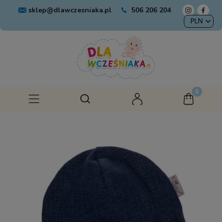
sklep@dlawczesniaka.pl
506 206 204