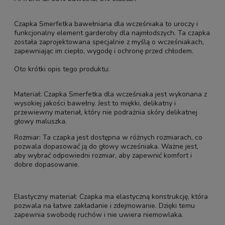
Czapka Smerfetka bawełniana dla wcześniaka to uroczy i
funkcjonalny element garderoby dla najmłodszych. Ta czapka
została zaprojektowana specjalnie z myślą o wcześniakach,
zapewniając im ciepło, wygodę i ochronę przed chłodem.
Oto krótki opis tego produktu:
Materiał: Czapka Smerfetka dla wcześniaka jest wykonana z
wysokiej jakości bawełny. Jest to miękki, delikatny i
przewiewny materiał, który nie podrażnia skóry delikatnej
głowy maluszka.
Rozmiar: Ta czapka jest dostępna w różnych rozmiarach, co
pozwala dopasować ją do głowy wcześniaka. Ważne jest,
aby wybrać odpowiedni rozmiar, aby zapewnić komfort i
dobre dopasowanie.
Elastyczny materiał: Czapka ma elastyczną konstrukcję, która
pozwala na łatwe zakładanie i zdejmowanie. Dzięki temu
zapewnia swobodę ruchów i nie uwiera niemowlaka.