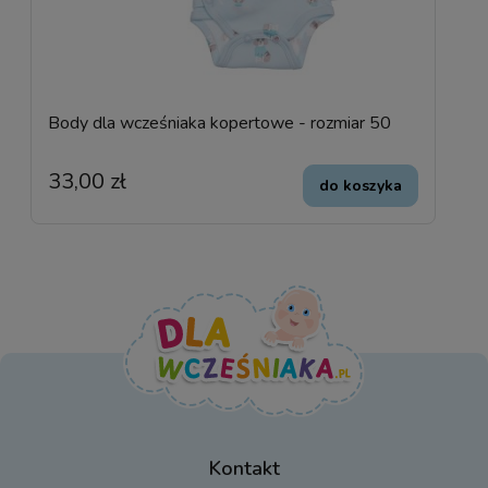
Body dla wcześniaka kopertowe - rozmiar 50
33,00 zł
do koszyka
Kontakt