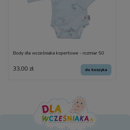
Body dla wcześniaka kopertowe - rozmiar 50
33,00 zł
do koszyka