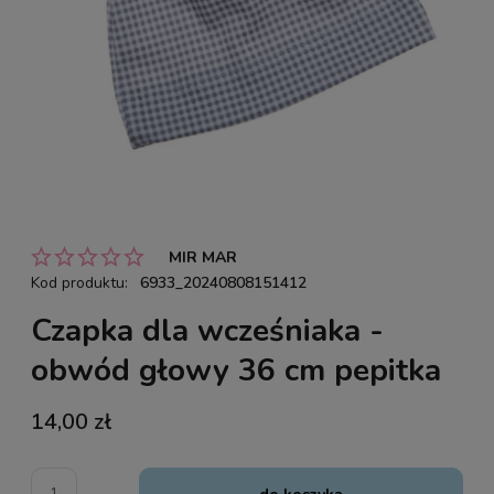
MIR MAR
Kod produktu:
6933_20240808151412
Czapka dla wcześniaka -
obwód głowy 36 cm pepitka
14,00 zł