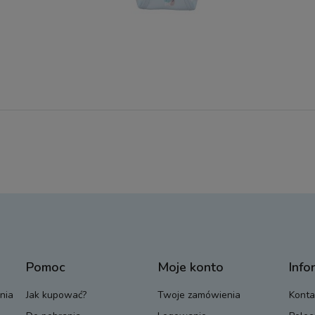
Pomoc
Moje konto
Info
nia
Jak kupować?
Twoje zamówienia
Konta