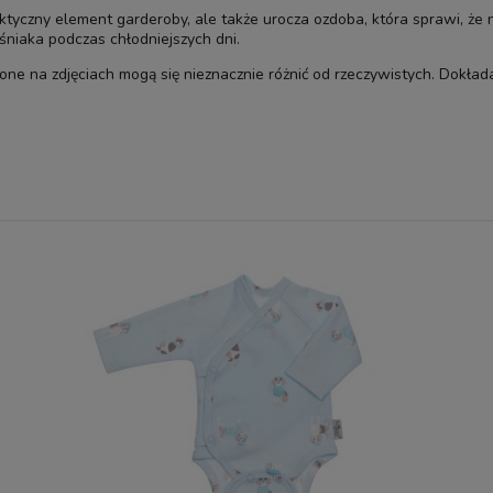
tyczny element garderoby, ale także urocza ozdoba, która sprawi, że 
niaka podczas chłodniejszych dni.
one na zdjęciach mogą się nieznacznie różnić od rzeczywistych. Dokła