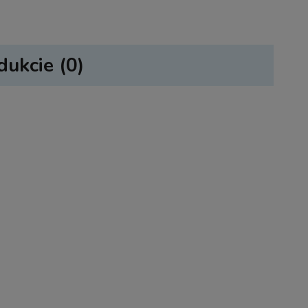
dukcie (0)
sztów