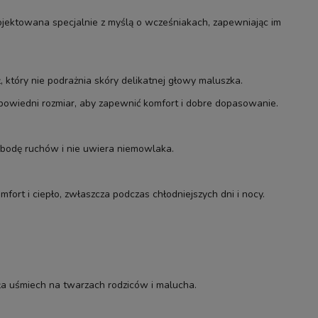
ojektowana specjalnie z myślą o wcześniakach, zapewniając im
, który nie podrażnia skóry delikatnej głowy maluszka.
powiedni rozmiar, aby zapewnić komfort i dobre dopasowanie.
obodę ruchów i nie uwiera niemowlaka.
rt i ciepło, zwłaszcza podczas chłodniejszych dni i nocy.
a uśmiech na twarzach rodziców i malucha.