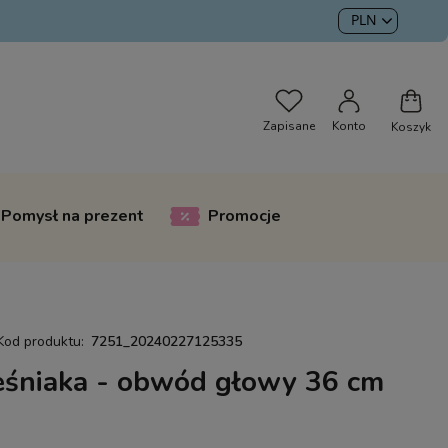
Pomysł na prezent
Promocje
Kod produktu:
7251_20240227125335
eśniaka - obwód głowy 36 cm