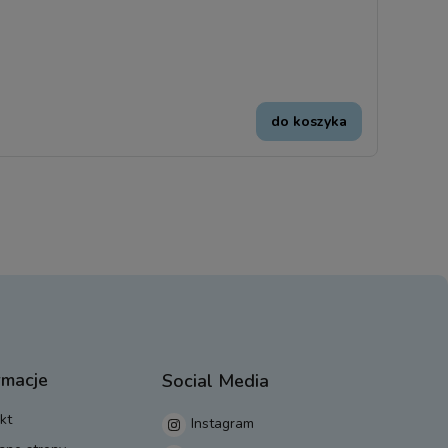
do koszyka
rmacje
Social Media
kt
Instagram