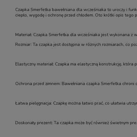
Czapka Smerfetka bawełniana dla wcześniaka to uroczy i funk
ciepło, wygodę i ochronę przed chłodem. Oto krótki opis tego 
Materiał: Czapka Smerfetka dla wcześniaka jest wykonana z wyso
Rozmiar: Ta czapka jest dostępna w różnych rozmiarach, co p
Elastyczny materiał: Czapka ma elastyczną konstrukcję, któr
Ochrona przed zimnem: Bawełniana czapka Smerfetka chroni del
Łatwa pielęgnacja: Czapkę można łatwo prać, co ułatwia utrzyma
Doskonały prezent: Ta czapka może być również świetnym pre