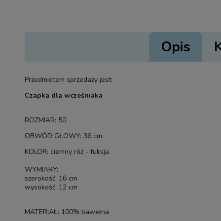
Opis
Przedmiotem sprzedaży jest:
Czapka dla wcześniaka
ROZMIAR: 50
OBWÓD GŁOWY: 36 cm
KOLOR: ciemny róż - fuksja
WYMIARY:
szerokość: 16 cm
wysokość: 12 cm
MATERIAŁ: 100% bawełna