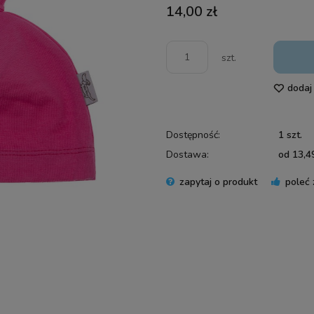
14,00 zł
szt.
dodaj
Dostępność:
1 szt.
Dostawa:
od 13,49
zapytaj o produkt
poleć
Cena 
płatn