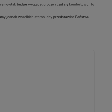
niemowlak będzie wyglądał uroczo i czuł się komfortowo. To
damy jednak wszelkich starań, aby przedstawiać Państwu