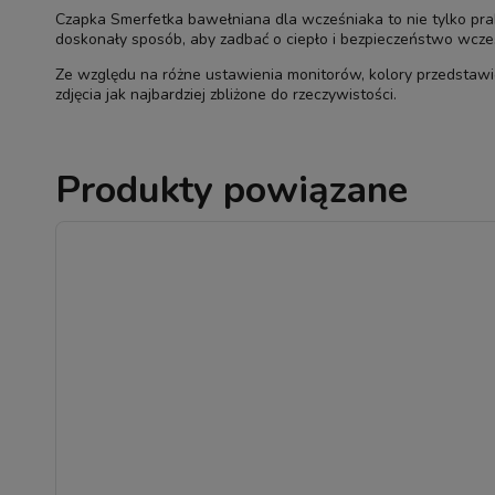
Czapka Smerfetka bawełniana dla wcześniaka to nie tylko prak
doskonały sposób, aby zadbać o ciepło i bezpieczeństwo wcześ
Ze względu na różne ustawienia monitorów, kolory przedstawi
zdjęcia jak najbardziej zbliżone do rzeczywistości.
Produkty powiązane