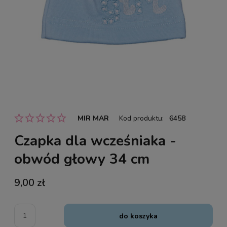
MIR MAR
Kod produktu:
6458
Czapka dla wcześniaka -
obwód głowy 34 cm
9,00 zł
do koszyka