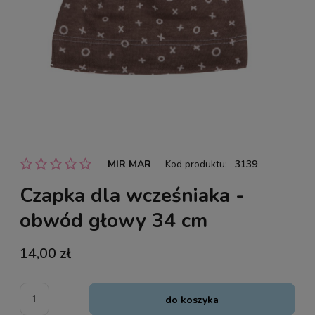
MIR MAR
Kod produktu:
3139
Czapka dla wcześniaka -
obwód głowy 34 cm
14,00 zł
do koszyka