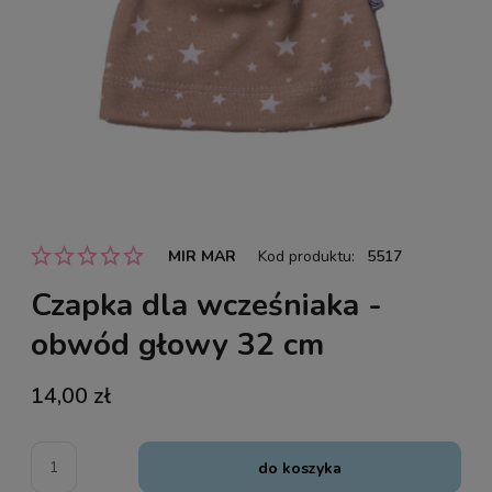
MIR MAR
Kod produktu:
5517
Czapka dla wcześniaka -
obwód głowy 32 cm
14,00 zł
do koszyka