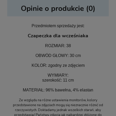
Opinie o produkcie (0)
Przedmiotem sprzedaży jest:
Czapeczka dla wcześniaka
ROZMIAR: 38
OBWÓD GŁOWY: 30 cm
KOLOR: zgodny ze zdjęciem
WYMIARY:
szerokość: 11 cm
MATERIAŁ: 96% bawełna, 4% elastan
Ze względu na różne ustawienia monitorów, kolory
przedstawione na zdjęciach mogą się nieznacznie różnić od
rzeczywistych. Dokładamy jednak wszelkich starań, aby
przedstawiać Państwu zdjęcia jak najbardziej zbliżone do