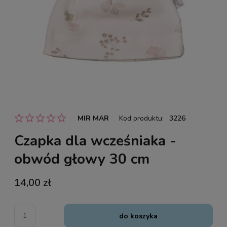
MIR MAR
Kod produktu:
3226
Czapka dla wcześniaka -
obwód głowy 30 cm
14,00 zł
do koszyka