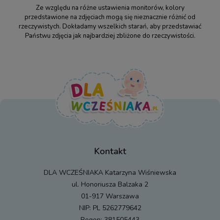
Ze względu na różne ustawienia monitorów, kolory
przedstawione na zdjęciach mogą się nieznacznie różnić od
rzeczywistych. Dokładamy wszelkich starań, aby przedstawiać
Państwu zdjęcia jak najbardziej zbliżone do rzeczywistości.
Kontakt
DLA WCZEŚNIAKA Katarzyna Wiśniewska
ul. Honoriusza Balzaka 2
01-917 Warszawa
NIP: PL 5262779642
Regon: 381505443