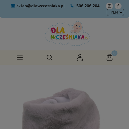
sklep@dlawczesniaka.pl
506 206 204