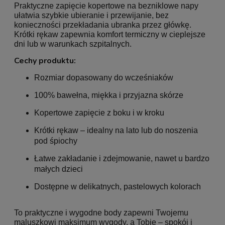
Praktyczne zapięcie kopertowe na bezniklowe napy
ułatwia szybkie ubieranie i przewijanie, bez
konieczności przekładania ubranka przez główkę.
Krótki rękaw zapewnia komfort termiczny w cieplejsze
dni lub w warunkach szpitalnych.
Cechy produktu:
Rozmiar dopasowany do wcześniaków
100% bawełna, miękka i przyjazna skórze
Kopertowe zapięcie z boku i w kroku
Krótki rękaw – idealny na lato lub do noszenia
pod śpiochy
Łatwe zakładanie i zdejmowanie, nawet u bardzo
małych dzieci
Dostępne w delikatnych, pastelowych kolorach
To praktyczne i wygodne body zapewni Twojemu
maluszkowi maksimum wygody, a Tobie – spokój i