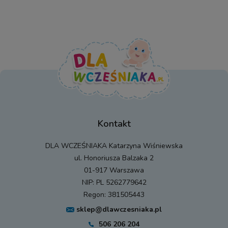
Kontakt
DLA WCZEŚNIAKA Katarzyna Wiśniewska
ul. Honoriusza Balzaka 2
01-917 Warszawa
NIP: PL 5262779642
Regon: 381505443
sklep@dlawczesniaka.pl
506 206 204