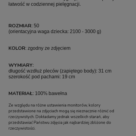
łatwość w codziennej pielęgnacji.
ROZMIAR
: 50
(orientacyjna waga dziecka: 2100 - 3000 g)
KOLOR
: zgodny ze zdjęciem
WYMIARY
:
długość wzdłuż pleców (zapiętego body): 31 cm
szerokość pod pachami: 19 cm
MATERIAŁ
: 100% bawełna
Ze względu na różne ustawienia monitorów, kolory
przedstawione na zdjęciach mogą się nieznacznie różnić od
rzeczywistych. Dokładamy jednak wszelkich starań, aby
przedstawiać Państwu zdjęcia jak najbardziej zbliżone do
rzeczywistości.