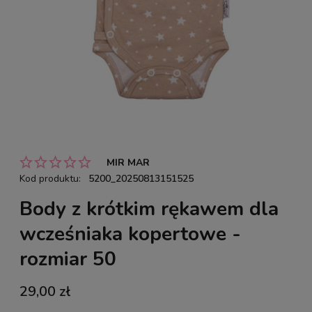
MIR MAR
Kod produktu:
5200_20250813151525
Body z krótkim rękawem dla
wcześniaka kopertowe -
rozmiar 50
29,00 zł