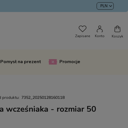
Pomysł na prezent
Promocje
d produktu:
7352_20250128160118
a wcześniaka - rozmiar 50