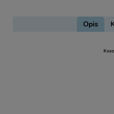
Opis
Kosz