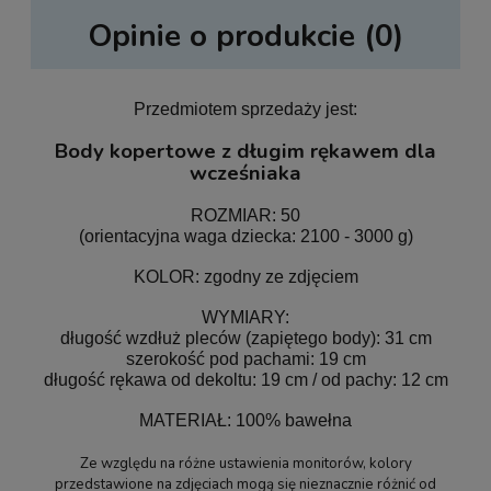
Opinie o produkcie (0)
Przedmiotem sprzedaży jest:
Body kopertowe z długim rękawem dla
wcześniaka
ROZMIAR: 50
(orientacyjna waga dziecka: 2100 - 3000 g)
KOLOR: zgodny ze zdjęciem
WYMIARY:
długość wzdłuż pleców (zapiętego body): 31 cm
szerokość pod pachami: 19 cm
długość rękawa od dekoltu: 19 cm / od pachy: 12 cm
MATERIAŁ: 100% bawełna
Ze względu na różne ustawienia monitorów, kolory
przedstawione na zdjęciach mogą się nieznacznie różnić od