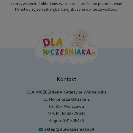
rzeczywistych. Dokładamy wszelkich starań, aby przedstawiać
Państwu zdjęcia jak najbardziej zbliżone do rzeczywistości.
Kontakt
DLA WCZEŚNIAKA Katarzyna Wiśniewska
ul. Honoriusza Balzaka 2
01-917 Warszawa
NIP: PL 5262779642
Regon: 381505443
sklep@dlawczesniaka.pl