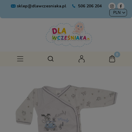
sklep@dlawczesniaka.pl
506 206 204