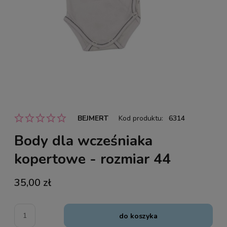
BEJMERT
Kod produktu:
6314
Body dla wcześniaka
kopertowe - rozmiar 44
35,00 zł
do koszyka