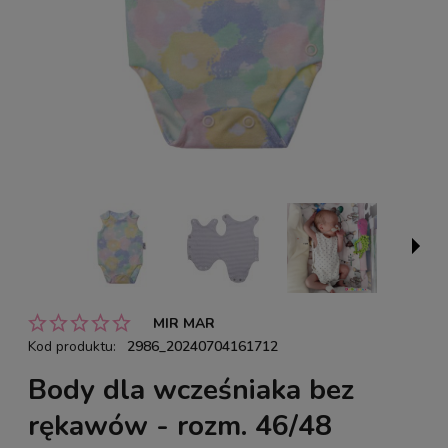
MIR MAR
Kod produktu:
2986_20240704161712
Body dla wcześniaka bez
rękawów - rozm. 46/48