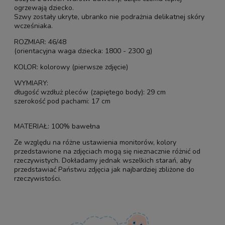
ogrzewają dziecko.
Szwy zostały ukryte, ubranko nie podrażnia delikatnej skóry
wcześniaka.
ROZMIAR: 46/48
(orientacyjna waga dziecka: 1800 - 2300 g)
KOLOR: kolorowy (pierwsze zdjęcie)
WYMIARY:
długość wzdłuż pleców (zapiętego body): 29 cm
szerokość pod pachami: 17 cm
MATERIAŁ: 100% bawełna
Ze względu na różne ustawienia monitorów, kolory
przedstawione na zdjęciach mogą się nieznacznie różnić od
rzeczywistych. Dokładamy jednak wszelkich starań, aby
przedstawiać Państwu zdjęcia jak najbardziej zbliżone do
rzeczywistości.