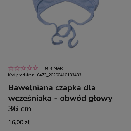
MIR MAR
Kod produktu:
6473_20260410133433
Bawełniana czapka dla
wcześniaka - obwód głowy
36 cm
16,00 zł