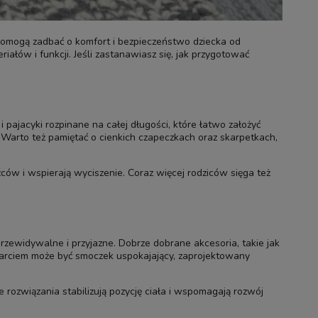
 pomogą zadbać o komfort i bezpieczeństwo dziecka od
ałów i funkcji. Jeśli zastanawiasz się, jak przygotować
pajacyki rozpinane na całej długości, które łatwo założyć
Warto też pamiętać o cienkich czapeczkach oraz skarpetkach,
ców i wspierają wyciszenie. Coraz więcej rodziców sięga też
rzewidywalne i przyjazne. Dobrze dobrane akcesoria, takie jak
arciem może być smoczek uspokajający, zaprojektowany
 rozwiązania stabilizują pozycję ciała i wspomagają rozwój