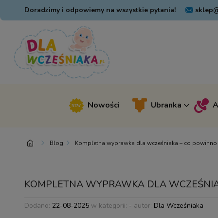
Doradzimy i odpowiemy na wszystkie pytania!
sklep@
Nowości
Ubranka
A
Blog
Kompletna wyprawka dla wcześniaka – co powinno s
KOMPLETNA WYPRAWKA DLA WCZEŚNIAKA
Dodano:
22-08-2025
w kategorii:
-
autor:
Dla Wcześniaka