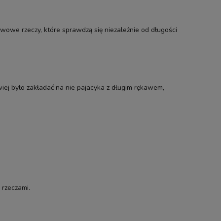
wowe rzeczy, które sprawdzą się niezależnie od długości
ej było zakładać na nie pajacyka z długim rękawem,
 rzeczami.