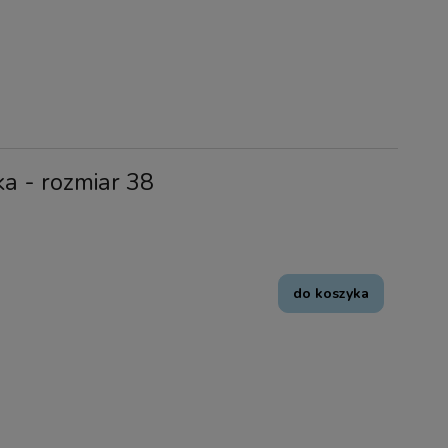
ka - rozmiar 38
do koszyka