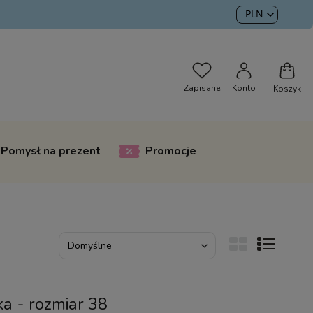
Pomysł na prezent
Promocje
ka - rozmiar 38