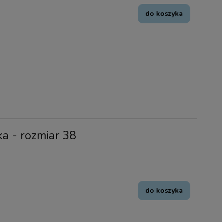
do koszyka
ka - rozmiar 38
do koszyka