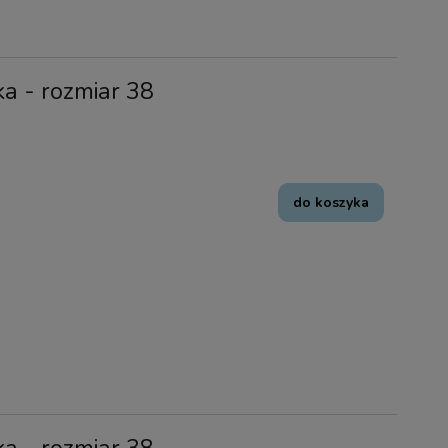
ka - rozmiar 38
do koszyka