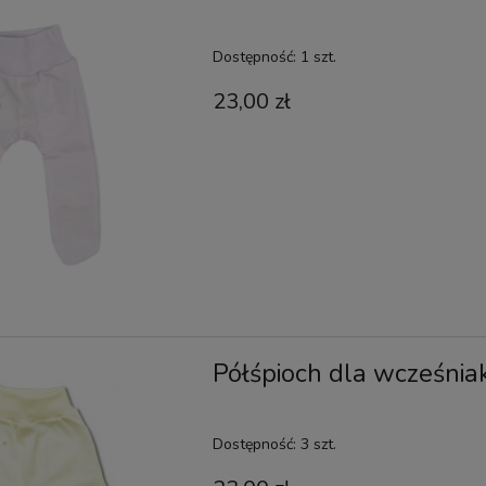
Dostępność:
1 szt.
23,00 zł
Półśpioch dla wcześnia
Dostępność:
3 szt.