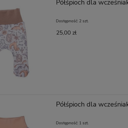
Półśpioch dla wcześnia
Dostępność:
2 szt.
25,00 zł
Półśpioch dla wcześnia
Dostępność:
1 szt.