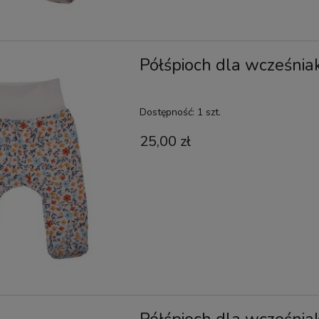
Półśpioch dla wcześnia
Dostępność:
1 szt.
25,00 zł