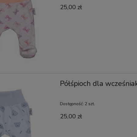
25,00 zł
Półśpioch dla wcześnia
Dostępność:
2 szt.
25,00 zł