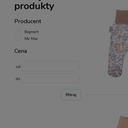
produkty
Producent
Bejmert
Mir Mar
Cena
od
do
filtruj