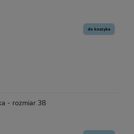
do koszyka
ka - rozmiar 38