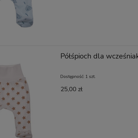
Półśpioch dla wcześnia
Dostępność:
1 szt.
25,00 zł