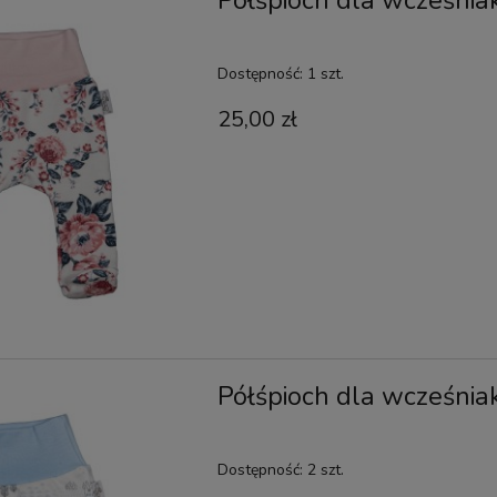
Półśpioch dla wcześnia
Dostępność:
1 szt.
25,00 zł
Półśpioch dla wcześnia
Dostępność:
2 szt.