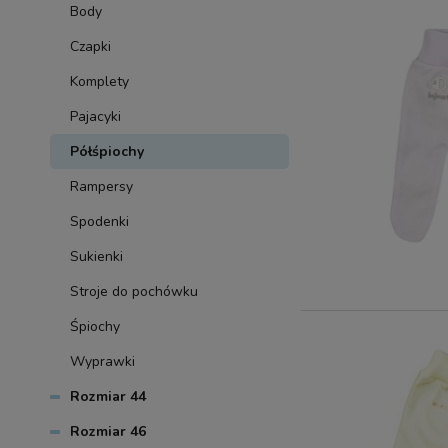
Body
Czapki
Komplety
Pajacyki
Półśpiochy
Rampersy
Spodenki
Sukienki
Stroje do pochówku
Śpiochy
Wyprawki
Rozmiar 44
Rozmiar 46