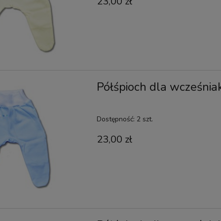
23,00 zł
Półśpioch dla wcześnia
Dostępność:
2 szt.
23,00 zł