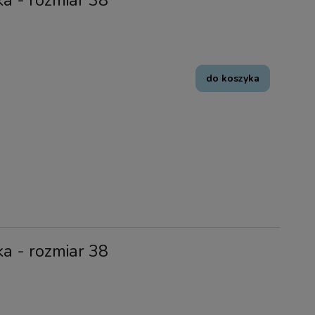
ka - rozmiar 38
do koszyka
ka - rozmiar 38