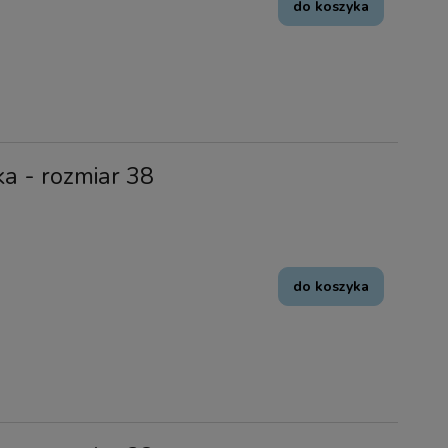
do koszyka
ka - rozmiar 38
do koszyka