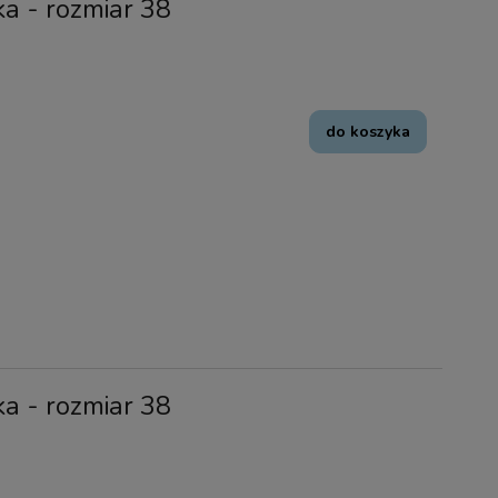
ka - rozmiar 38
do koszyka
ka - rozmiar 38