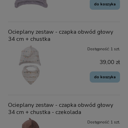
do koszyka
Ocieplany zestaw - czapka obwód głowy
34 cm + chustka
Dostępność:
1 szt.
39,00 zł
do koszyka
Ocieplany zestaw - czapka obwód głowy
34 cm + chustka - czekolada
Dostępność:
1 szt.