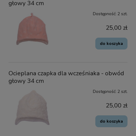
głowy 34 cm
Dostępność:
2 szt.
25,00 zł
do koszyka
Ocieplana czapka dla wcześniaka - obwód
głowy 34 cm
Dostępność:
2 szt.
25,00 zł
do koszyka