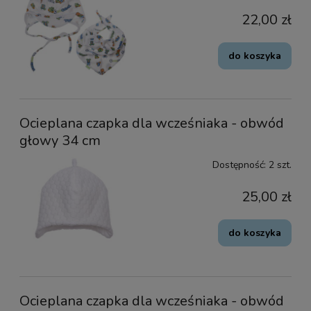
22,00 zł
do koszyka
Ocieplana czapka dla wcześniaka - obwód
głowy 34 cm
Dostępność:
2 szt.
25,00 zł
do koszyka
Ocieplana czapka dla wcześniaka - obwód