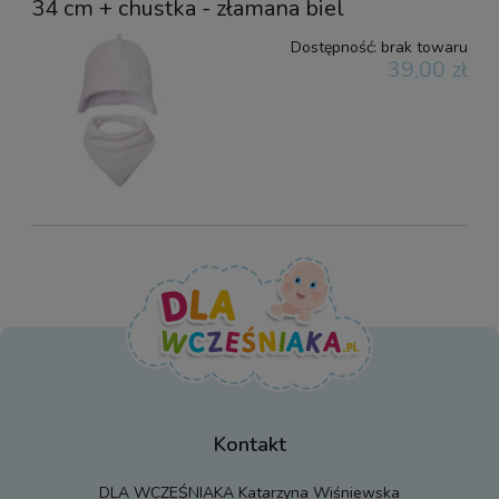
34 cm + chustka - złamana biel
Dostępność:
brak towaru
39,00 zł
Kontakt
DLA WCZEŚNIAKA Katarzyna Wiśniewska