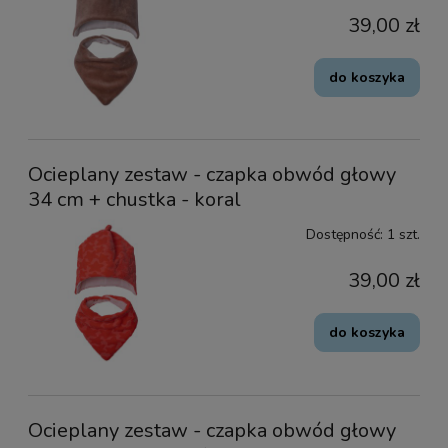
39,00 zł
do koszyka
Ocieplany zestaw - czapka obwód głowy
34 cm + chustka - koral
Dostępność:
1 szt.
39,00 zł
do koszyka
Ocieplany zestaw - czapka obwód głowy