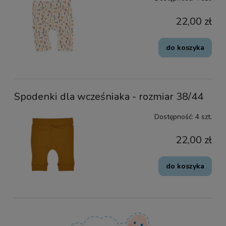
22,00 zł
do koszyka
Spodenki dla wcześniaka - rozmiar 38/44
Dostępność:
4 szt.
22,00 zł
do koszyka