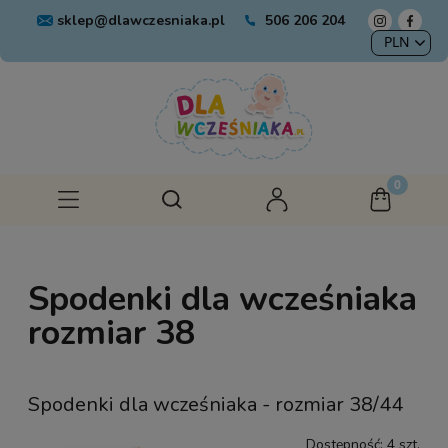
sklep@dlawczesniaka.pl
506 206 204
Spodenki dla wcześniaka
rozmiar 38
Spodenki dla wcześniaka - rozmiar 38/44
Dostępność:
4 szt.