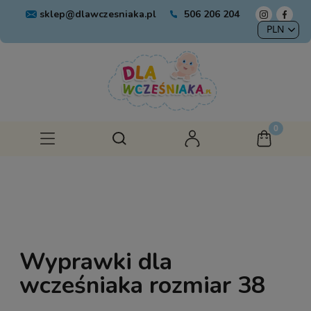
sklep@dlawczesniaka.pl
506 206 204
Wyprawki dla
wcześniaka rozmiar 38