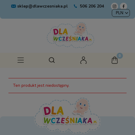
sklep@dlawczesniaka.pl
506 206 204
Ten produkt jest niedostępny.