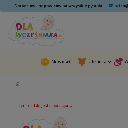
Doradzimy i odpowiemy na wszystkie pytania!
sklep@
Nowości
Ubranka
A
Ten produkt jest niedostępny.