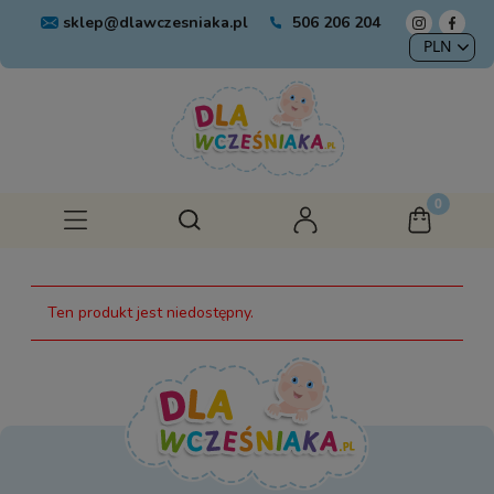
sklep@dlawczesniaka.pl
506 206 204
Ten produkt jest niedostępny.