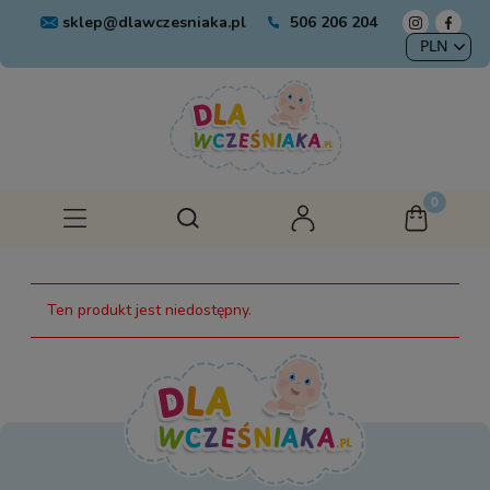
sklep@dlawczesniaka.pl
506 206 204
Ten produkt jest niedostępny.