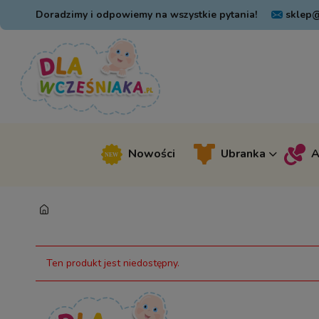
Doradzimy i odpowiemy na wszystkie pytania!
sklep@
Nowości
Ubranka
A
Ten produkt jest niedostępny.