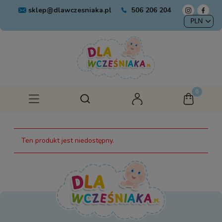
sklep@dlawczesniaka.pl
506 206 204
Ten produkt jest niedostępny.