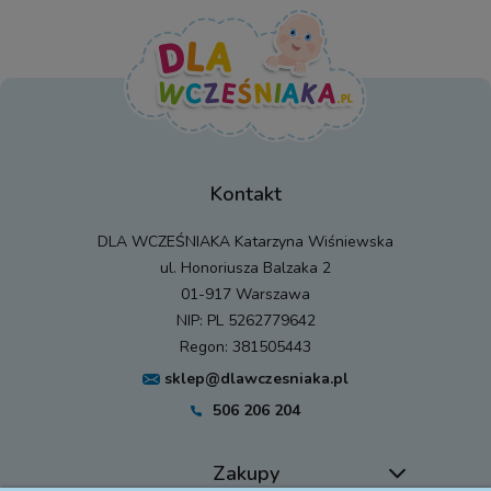
Kontakt
DLA WCZEŚNIAKA Katarzyna Wiśniewska
ul. Honoriusza Balzaka 2
01-917 Warszawa
NIP: PL 5262779642
Regon: 381505443
sklep@dlawczesniaka.pl
506 206 204
Zakupy