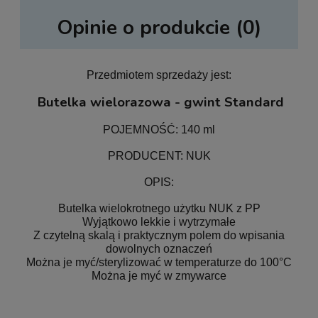
Opinie o produkcie (0)
Przedmiotem sprzedaży jest:
Butelka wielorazowa - gwint Standard
POJEMNOŚĆ: 140 ml
PRODUCENT: NUK
OPIS:
Butelka wielokrotnego użytku NUK z PP
Wyjątkowo lekkie i wytrzymałe
Z czytelną skalą i praktycznym polem do wpisania
dowolnych oznaczeń
Można je myć/sterylizować w temperaturze do 100°C
Można je myć w zmywarce