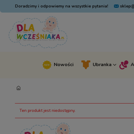
Doradzimy i odpowiemy na wszystkie pytania!
sklep@
Nowości
Ubranka
A
Ten produkt jest niedostępny.