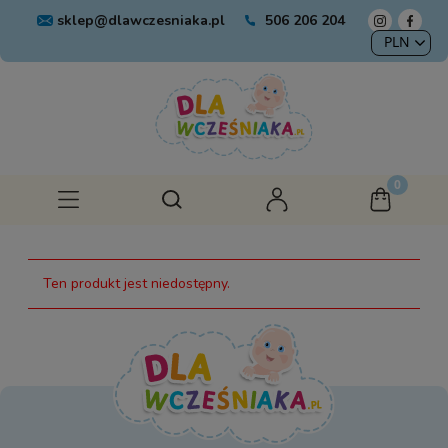
sklep@dlawczesniaka.pl
506 206 204
Ten produkt jest niedostępny.