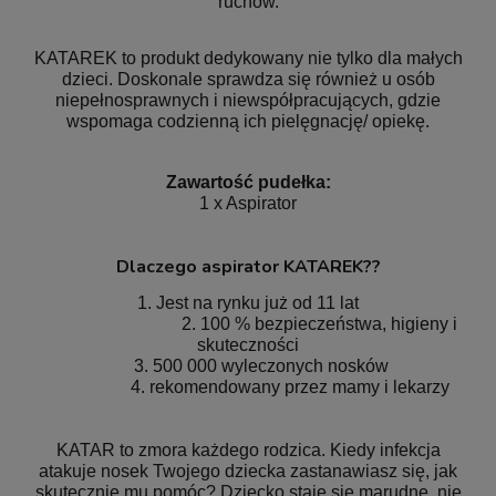
ruchów.
KATAREK to produkt dedykowany nie tylko dla małych
dzieci. Doskonale sprawdza się również u osób
niepełnosprawnych i niewspółpracujących, gdzie
wspomaga codzienną ich pielęgnację/ opiekę.
Zawartość pudełka:
1 x Aspirator
Dlaczego aspirator KATAREK??
1. Jest na rynku już od 11 lat
2. 100 % bezpieczeństwa, higieny i
skuteczności
3. 500 000 wyleczonych nosków
4. rekomendowany przez mamy i lekarzy
KATAR to zmora każdego rodzica. Kiedy infekcja
atakuje nosek Twojego dziecka zastanawiasz się, jak
skutecznie mu pomóc? Dziecko staje się marudne, nie