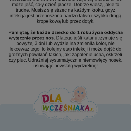
może jeść, cały dzień płacze. Dobrze wiesz, jakie to
trudne. Musisz się strzec na każdym kroku, gdyż
infekcja jest przenoszona bardzo łatwo i szybko drogą
kropelkową lub przez dotyk.
Pamiętaj, że każde dziecko do 1 roku życia oddycha
wyłącznie przez nos.
Dlatego jeśli katar utrzymuje się
powyżej 3 dni lub wydzielina zmieniła kolor, nie
lekceważ tego, to kolejny etap infekcji i może dojść do
groźnych powikłań takich, jak: zapalenie ucha, oskrzeli
czy płuc. Udrażniaj systematycznie niemowlęcy nosek,
usuwając powstałą wydzielinę!