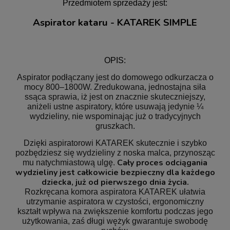
Przedmiotem sprzedaży jest:
Aspirator kataru - KATAREK SIMPLE
OPIS:
Aspirator podłączany jest do domowego odkurzacza o
mocy 800–1800W. Zredukowana, jednostajna siła
ssąca sprawia, iż jest on znacznie skuteczniejszy,
aniżeli ustne aspiratory, które usuwają jedynie ¼
wydzieliny, nie wspominając już o tradycyjnych
gruszkach.
Dzięki aspiratorowi KATAREK skutecznie i szybko
pozbędziesz się wydzieliny z noska malca, przynosząc
Cały proces odciągania
mu natychmiastową ulgę.
wydzieliny jest całkowicie bezpieczny dla każdego
dziecka, już od pierwszego dnia życia.
Rozkręcana komora aspiratora KATAREK ułatwia
utrzymanie aspiratora w czystości, ergonomiczny
kształt wpływa na zwiększenie komfortu podczas jego
użytkowania, zaś długi wężyk gwarantuje swobodę