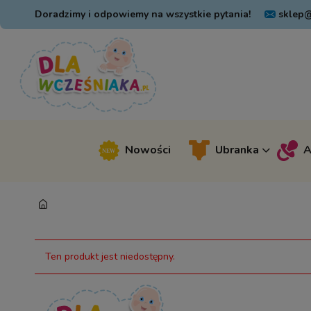
Doradzimy i odpowiemy na wszystkie pytania!
sklep@
Nowości
Ubranka
A
Ten produkt jest niedostępny.