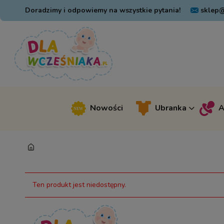
Doradzimy i odpowiemy na wszystkie pytania!
sklep@
Nowości
Ubranka
A
Ten produkt jest niedostępny.