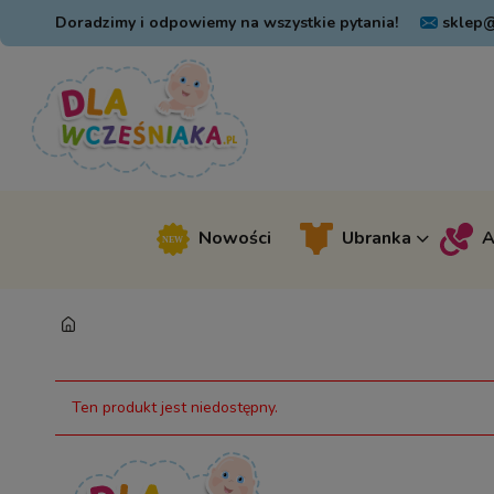
Doradzimy i odpowiemy na wszystkie pytania!
sklep@
Nowości
Ubranka
A
Ten produkt jest niedostępny.