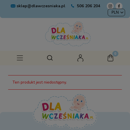
sklep@dlawczesniaka.pl
506 206 204
Ten produkt jest niedostępny.