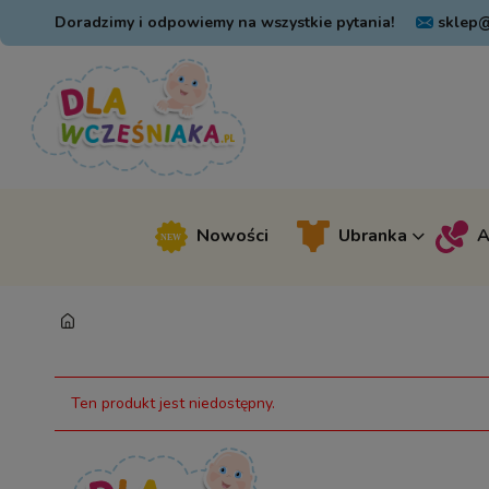
Doradzimy i odpowiemy na wszystkie pytania!
sklep@
Nowości
Ubranka
A
Ten produkt jest niedostępny.