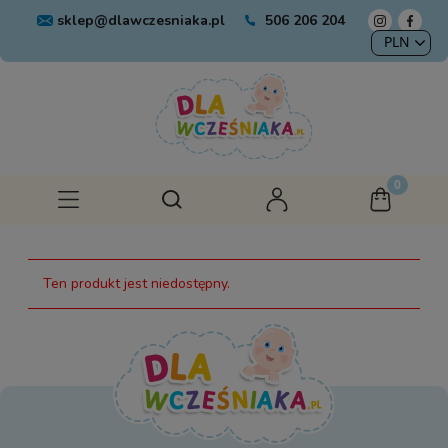
sklep@dlawczesniaka.pl
506 206 204
Ten produkt jest niedostępny.