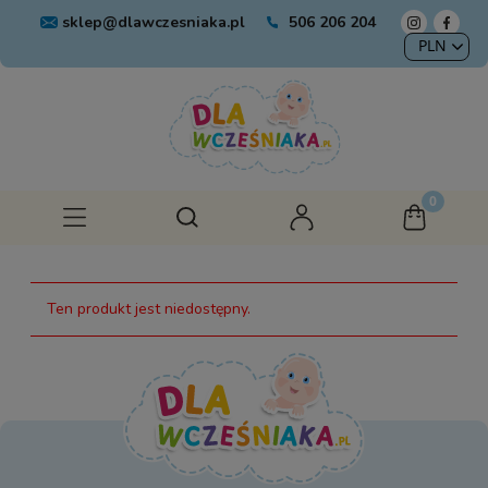
sklep@dlawczesniaka.pl
506 206 204
Ten produkt jest niedostępny.