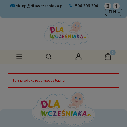
sklep@dlawczesniaka.pl
506 206 204
Ten produkt jest niedostępny.