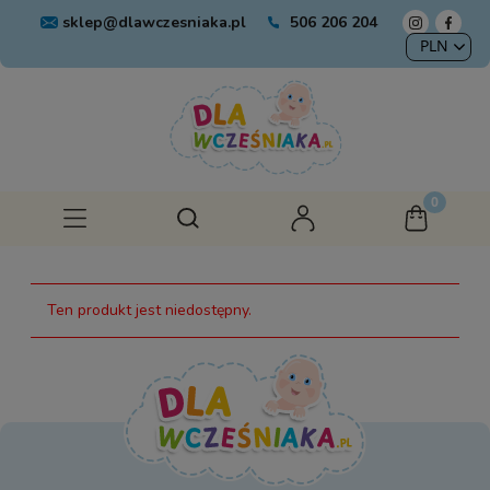
sklep@dlawczesniaka.pl
506 206 204
Ten produkt jest niedostępny.